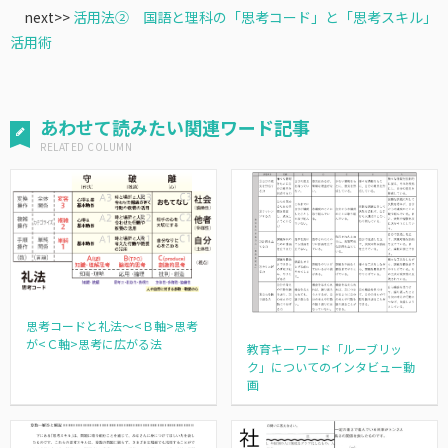
next>>
活用法② 国語と理科の「思考コード」と「思考スキル」
活用術
あわせて読みたい関連ワード記事
思考コードと礼法～<Ｂ軸>思考
が<Ｃ軸>思考に広がる法
教育キーワード「ルーブリッ
ク」についてのインタビュー動
画