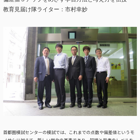
教育見届け隊ライター：市村幸妙
首都圏模試センターの模試では、これまでの点数や偏差値というモ