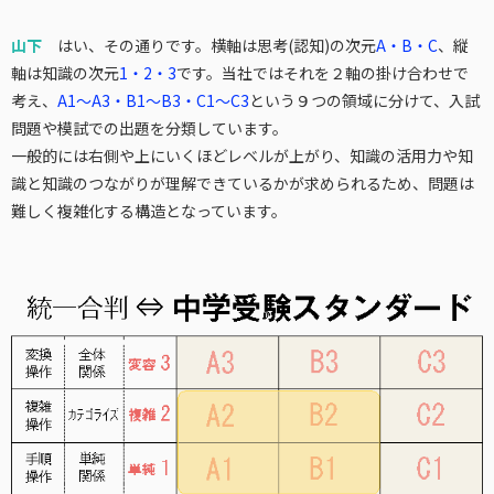
山下
はい、その通りです。横軸は思考(認知)の次元
A・B・C
、縦
軸は知識の次元
1・2・3
です。当社ではそれを２軸の掛け合わせで
考え、
A1〜A3・B1〜B3・C1〜C3
という９つの領域に分けて、入試
問題や模試での出題を分類しています。
一般的には右側や上にいくほどレベルが上がり、知識の活用力や知
識と知識のつながりが理解できているかが求められるため、問題は
難しく複雑化する構造となっています。