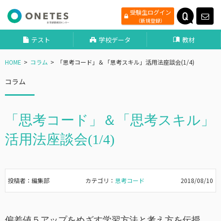
受験生ログイン
（新規登録）
テスト
学校データ
教材
HOME
コラム
「思考コード」＆「思考スキル」活用法座談会(1/4)
コラム
「思考コード」＆「思考スキル」
活用法座談会(1/4)
投稿者：編集部
カテゴリ：
思考コード
2018/08/10
偏差値５アップをめざす学習方法と考え方を伝授