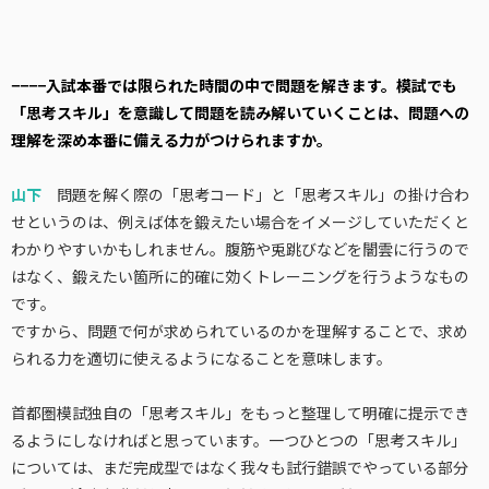
−−−−入試本番では限られた時間の中で問題を解きます。模試でも
「思考スキル」を意識して問題を読み解いていくことは、問題への
理解を深め本番に備える力がつけられますか。
山下
問題を解く際の「思考コード」と「思考スキル」の掛け合わ
せというのは、例えば体を鍛えたい場合をイメージしていただくと
わかりやすいかもしれません。腹筋や兎跳びなどを闇雲に行うので
はなく、鍛えたい箇所に的確に効くトレーニングを行うようなもの
です。
ですから、問題で何が求められているのかを理解することで、求め
られる力を適切に使えるようになることを意味します。
首都圏模試独自の「思考スキル」をもっと整理して明確に提示でき
るようにしなければと思っています。一つひとつの「思考スキル」
については、まだ完成型ではなく我々も試行錯誤でやっている部分