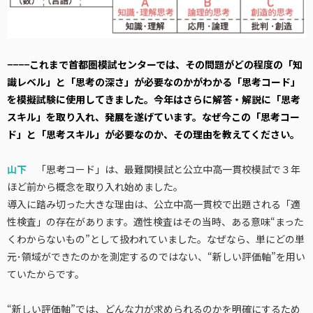
−−−−これまで首都圏模試センターでは、その問題がどの程度の「知
識レベル」と「思考の深さ」が必要なのかがわかる「思考コード」
を模擬試験に使用してきました。今年はさらに解答・解説に「思考
スキル」を取り入れ、発展を遂げています。なぜ今この「思考コー
ド」と「思考スキル」が必要なのか、その理由を教えてください。
山下
「思考コード」は、最難関模試と公立中高一貫校模試で３年
ほど前から概念を取り入れ始めました。
導入に踏み切った大きな理由は、公立中高一貫校で出題される「適
性検査」の存在があります。適性検査はその当時、ある意味“まった
くわからないもの”として扱われていました。なぜなら、単にどの単
元･領域ができたのかを測定するのではない、“新しい評価軸”を用い
ていたからです。
“新しい評価軸”では、どんな力が求められるのかを明確にするため