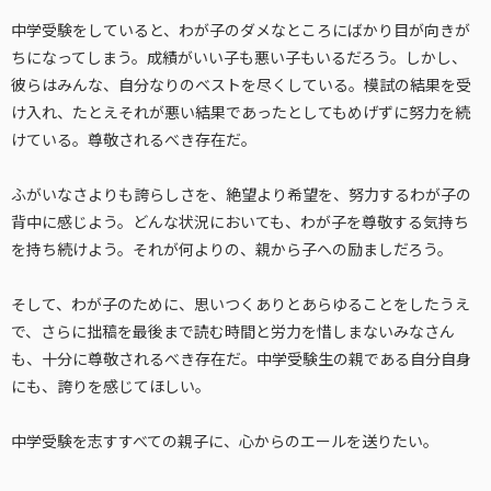
中学受験をしていると、わが子のダメなところにばかり目が向きが
ちになってしまう。成績がいい子も悪い子もいるだろう。しかし、
彼らはみんな、自分なりのベストを尽くしている。模試の結果を受
け入れ、たとえそれが悪い結果であったとしてもめげずに努力を続
けている。尊敬されるべき存在だ。
ふがいなさよりも誇らしさを、絶望より希望を、努力するわが子の
背中に感じよう。どんな状況においても、わが子を尊敬する気持ち
を持ち続けよう。それが何よりの、親から子への励ましだろう。
そして、わが子のために、思いつくありとあらゆることをしたうえ
で、さらに拙稿を最後まで読む時間と労力を惜しまないみなさん
も、十分に尊敬されるべき存在だ。中学受験生の親である自分自身
にも、誇りを感じてほしい。
中学受験を志すすべての親子に、心からのエールを送りたい。