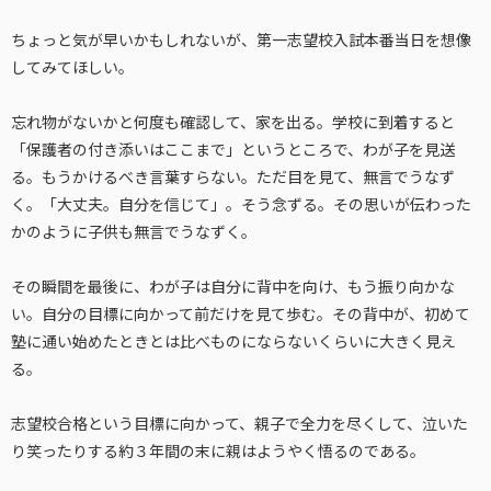
ちょっと気が早いかもしれないが、第一志望校入試本番当日を想像
してみてほしい。
忘れ物がないかと何度も確認して、家を出る。学校に到着すると
「保護者の付き添いはここまで」というところで、わが子を見送
る。もうかけるべき言葉すらない。ただ目を見て、無言でうなず
く。「大丈夫。自分を信じて」。そう念ずる。その思いが伝わった
かのように子供も無言でうなずく。
その瞬間を最後に、わが子は自分に背中を向け、もう振り向かな
い。自分の目標に向かって前だけを見て歩む。その背中が、初めて
塾に通い始めたときとは比べものにならないくらいに大きく見え
る。
志望校合格という目標に向かって、親子で全力を尽くして、泣いた
り笑ったりする約３年間の末に親はようやく悟るのである。