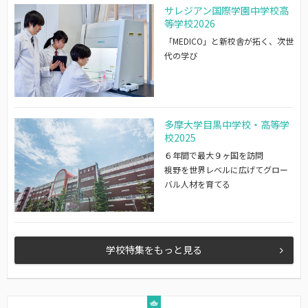
サレジアン国際学園中学校高
等学校2026
「MEDICO」と新校舎が拓く、次世
代の学び
多摩大学目黒中学校・高等学
校2025
６年間で最大９ヶ国を訪問
視野を世界レベルに広げてグロー
バル人材を育てる
学校特集をもっと見る