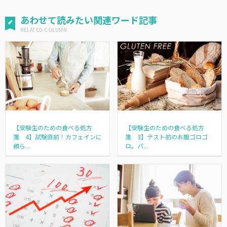
あわせて読みたい関連ワード記事
【受験生のための食べる処方
【受験生のための食べる処方
箋 4】試験直前！カフェインに
箋 3】テスト前のお腹ゴロゴ
頼ら...
ロ。パ...