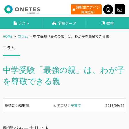
受験生ログイン
（新規登録）
テスト
学校データ
教材
HOME
コラム
中学受験「最強の親」は、わが子を尊敬できる親
コラム
中学受験「最強の親」は、わが子
を尊敬できる親
投稿者：編集部
カテゴリ：
子育て
2018/09/22
教育ジャーナリスト