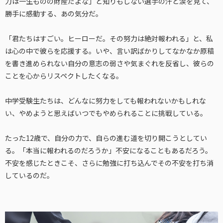
力は一生ものの財産だよな」と知りもしない選手の汗と涙を見て、
勝手に感動する、あの気分だ。
「君たちはすごい。ヒーローだ。その努力は絶対報われる」と、私
は心の中で彼らを応援する。いや、言い訳ばかりしてなかなか原稿
を書き進められない自分の意志の弱さや気まぐれを反省し、彼らの
ことを心からリスペクトしたくなる。
中学受験生たちは、どんなに努力をしても報われないかもしれな
い、やめようと思えばいつでもやめられることに挑戦している。
たった12歳で、自分の力で、自らの進む道を切り開こうとしてい
る。「本当に報われるのだろうか」不安になることもあるだろう。
不安を感じたときこそ、さらに勉強に打ち込んでその不安を打ち消
しているのだ。