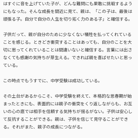
はすぐに音を上げていた子が、どんな難問にも果敢に挑戦するよう
にもなった。そんな成長を間近に見て、親は、「この子は、最後は
頑張る子。自分で自分の人生を切り拓く力のある子」と確信する。
子供だって、親が自分のために少なくない犠牲を払ってくれている
ことを感じる。ときどき衝突することはあっても、自分のことを大
切に思ってくれていることは間違いないと確信する。言葉には出さ
なくても感謝の気持ちが芽生える。できれば親を喜ばせたいと思っ
ている。
この時点でもうすでに、中学受験は成功している。
その土台があるからこそ、中学受験を終えて、本格的な思春期が始
まったときにも、表面的には親子の衝突をくり返しながらも、お互
いの心の底では相手を信頼する気持ちが揺るがない。子供は安心し
て反抗することができる。親は、子供を信じて見守ることができ
る。それがまた、親子の成長につながる。