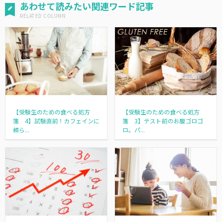
あわせて読みたい関連ワード記事
【受験生のための食べる処方
【受験生のための食べる処方
箋 4】試験直前！カフェインに
箋 3】テスト前のお腹ゴロゴ
頼ら...
ロ。パ...