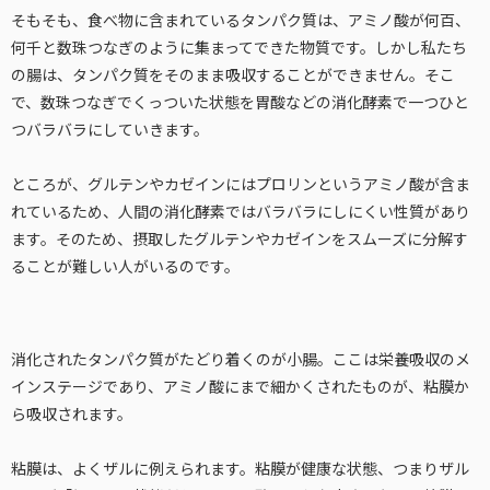
そもそも、食べ物に含まれているタンパク質は、アミノ酸が何百、
何千と数珠つなぎのように集まってできた物質です。しかし私たち
の腸は、タンパク質をそのまま吸収することができません。そこ
で、数珠つなぎでくっついた状態を胃酸などの消化酵素で一つひと
つバラバラにしていきます。
ところが、グルテンやカゼインにはプロリンというアミノ酸が含ま
れているため、人間の消化酵素ではバラバラにしにくい性質があり
ます。そのため、摂取したグルテンやカゼインをスムーズに分解す
ることが難しい人がいるのです。
消化されたタンパク質がたどり着くのが小腸。ここは栄養吸収のメ
インステージであり、アミノ酸にまで細かくされたものが、粘膜か
ら吸収されます。
粘膜は、よくザルに例えられます。粘膜が健康な状態、つまりザル