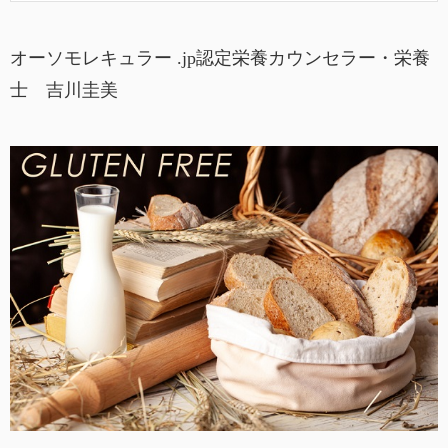
オーソモレキュラー .jp認定栄養カウンセラー・栄養
士 吉川圭美