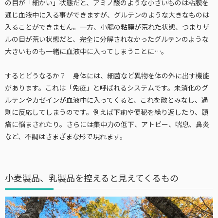
の目が「細かい」状態だと、アミノ酸のような小さいものは粘膜を
通じ血液中に入る事ができますが、グルテンのような大きなものは
入ることができません。一方、小腸の粘膜が荒れた状態、つまりザ
ルの目が荒い状態だと、完全に分解されなかったグルテンのような
大きいものも一緒に血液中に入ってしまうことに…。
するとどうなるか？ 身体には、細菌など異物を体の外に出す機能
があります。これは「免疫」と呼ばれるシステムです。未消化のグ
ルテンやカゼインが血液中に入ってくると、これを敵とみなし、過
剰に反応してしまうのです。例えば下痢や便秘を繰り返したり、頭
痛に悩まされたり。さらには集中力の低下、アトピー、喘息、鼻炎
など、不調はさまざまな形で現れます。
小麦製品、乳製品を控えると見えてくるもの