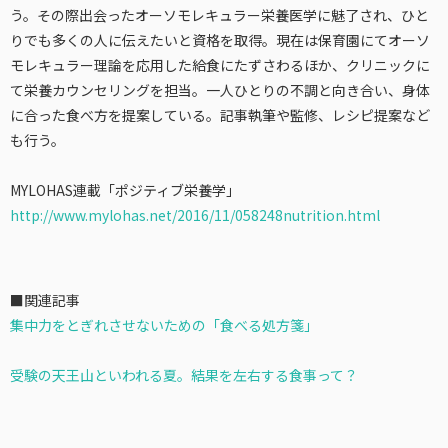
う。その際出会ったオーソモレキュラー栄養医学に魅了され、ひと
りでも多くの人に伝えたいと資格を取得。現在は保育園にてオーソ
モレキュラー理論を応用した給食にたずさわるほか、クリニックに
て栄養カウンセリングを担当。一人ひとりの不調と向き合い、身体
に合った食べ方を提案している。記事執筆や監修、レシピ提案など
も行う。
MYLOHAS連載「ポジティブ栄養学」
http://www.mylohas.net/2016/11/058248nutrition.html
■関連記事
集中力をとぎれさせないための「食べる処方箋」
受験の天王山といわれる夏。結果を左右する食事って？