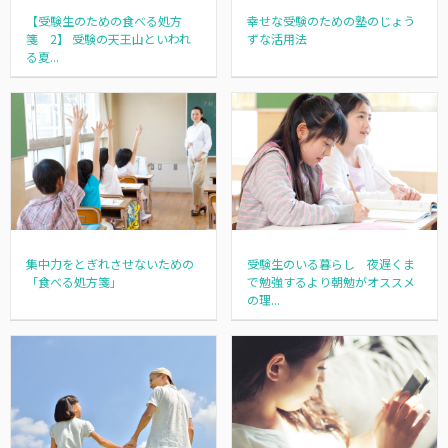
幸せな受験のための塾のじょう
【受験生のための食べる処方
ずな活用法
箋 2】 受験の天王山といわれ
る夏...
集中力をとぎれさせないための
受験生のいる暮らし 夜遅くま
「食べる処方箋」
で勉強するより朝勉がオススメ
の理...