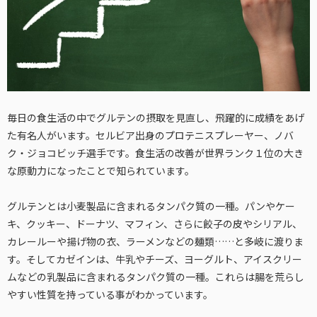
毎日の食生活の中でグルテンの摂取を見直し、飛躍的に成績をあげ
た有名人がいます。セルビア出身のプロテニスプレーヤー、ノバ
ク・ジョコビッチ選手です。食生活の改善が世界ランク１位の大き
な原動力になったことで知られています。
グルテンとは小麦製品に含まれるタンパク質の一種。パンやケー
キ、クッキー、ドーナツ、マフィン、さらに餃子の皮やシリアル、
カレールーや揚げ物の衣、ラーメンなどの麺類……と多岐に渡りま
す。そしてカゼインは、牛乳やチーズ、ヨーグルト、アイスクリー
ムなどの乳製品に含まれるタンパク質の一種。これらは腸を荒らし
やすい性質を持っている事がわかっています。