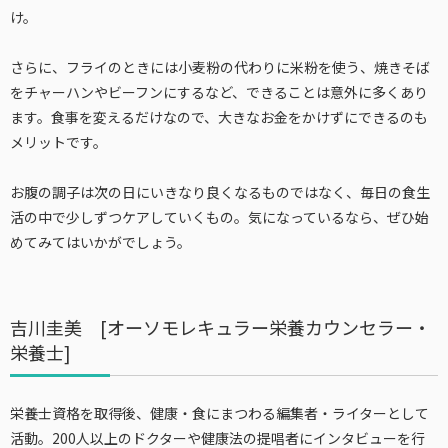
け。
さらに、フライのときには小麦粉の代わりに米粉を使う、焼きそば
をチャーハンやビーフンにするなど、できることは意外に多くあり
ます。食事を変えるだけなので、大きなお金をかけずにできるのも
メリットです。
お腹の調子は次の日にいきなり良くなるものではなく、毎日の食生
活の中で少しずつケアしていくもの。気になっているなら、ぜひ始
めてみてはいかがでしょう。
吉川圭美 [オーソモレキュラー栄養カウンセラー・
栄養士]
栄養士資格を取得後、健康・食にまつわる編集者・ライターとして
活動。200人以上のドクターや健康法の提唱者にインタビューを行