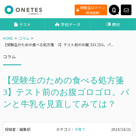
受験生ログイン
（新規登録）
テスト
学校データ
教材
HOME
コラム
【受験生のための食べる処方箋 3】テスト前のお腹ゴロゴロ。パ...
コラム
【受験生のための食べる処方箋
3】テスト前のお腹ゴロゴロ。パ
ンと牛乳を見直してみては？
投稿者：編集部
カテゴリ：
子育て
2019/10/21