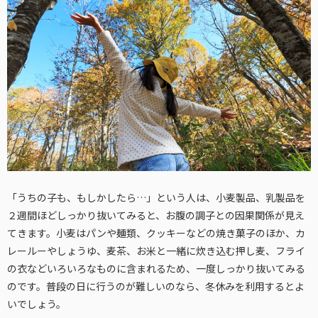
「うちの子も、もしかしたら…」という人は、小麦製品、乳製品を
２週間ほどしっかり抜いてみると、お腹の調子との因果関係が見え
てきます。小麦はパンや麺類、クッキーなどの焼き菓子のほか、カ
レールーやしょうゆ、麦茶、お米と一緒に炊き込む押し麦、フライ
の衣などいろいろなものに含まれるため、一度しっかり抜いてみる
のです。普段の日に行うのが難しいのなら、冬休みを利用するとよ
いでしょう。