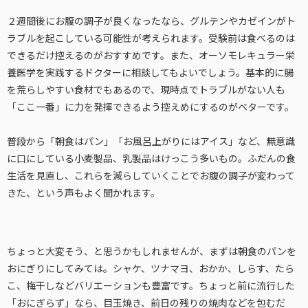
２週間後にお腹の調子が良くなったなら、グルテンやカゼインがト
ラブルを起こしている可能性が考えられます。受験前は食べるのは
できるだけ控えるのがおすすめです。また、オーソモレキュラー栄
養医学を実践するドクターに相談してもよいでしょう。基本的に腸
を荒らしやすい食材でもあるので、現時点でトラブルがない人も
「ここ一番」に力を発揮できるよう控えめにするのがベターです。
普段から「朝食はパン」「お風呂上がりにはアイス」など、無意識
に口にしている小麦製品、乳製品はけっこう多いもの。ふだんの食
生活を見直し、これらを減らしていくことでお腹の調子が変わって
きた、という声もよく聞かれます。
ちょっと大変そう、と思うかもしれませんが、まずは朝食のパンを
おにぎりにしてみては。シャケ、ツナマヨ、おかか、しらす、たら
こ、梅干しなどバリエーションも豊富です。ちょっと前に流行した
「おにぎらず」なら、目玉焼き、前日の残りの焼肉などを包むだ