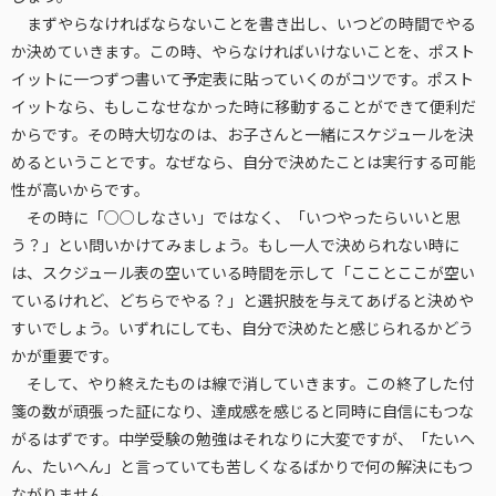
まずやらなければならないことを書き出し、いつどの時間でやる
か決めていきます。この時、やらなければいけないことを、ポスト
イットに一つずつ書いて予定表に貼っていくのがコツです。ポスト
イットなら、もしこなせなかった時に移動することができて便利だ
からです。その時大切なのは、お子さんと一緒にスケジュールを決
めるということです。なぜなら、自分で決めたことは実行する可能
性が高いからです。
その時に「○○しなさい」ではなく、「いつやったらいいと思
う？」とい問いかけてみましょう。もし一人で決められない時に
は、スクジュール表の空いている時間を示して「こことここが空い
ているけれど、どちらでやる？」と選択肢を与えてあげると決めや
すいでしょう。いずれにしても、自分で決めたと感じられるかどう
かが重要です。
そして、やり終えたものは線で消していきます。この終了した付
箋の数が頑張った証になり、達成感を感じると同時に自信にもつな
がるはずです。中学受験の勉強はそれなりに大変ですが、「たいへ
ん、たいへん」と言っていても苦しくなるばかりで何の解決にもつ
ながりません。