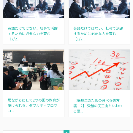
英語だけではない、社会で活躍
英語だけではない、社会で活躍
するために必要な力を育む
するために必要な力を育む
（2/2...
（1/2...
居ながらにして2つの国の教育が
【受験生のための食べる処方
受けられる、ダブルディプロマ
箋 2】 受験の天王山といわれ
コ...
る夏...