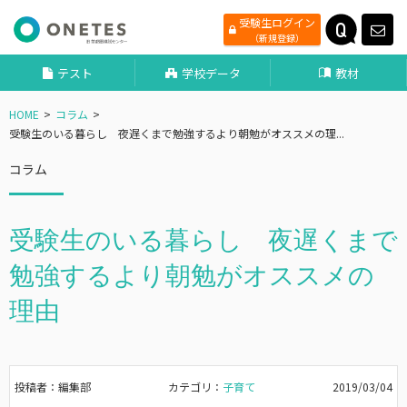
受験生ログイン
（新規登録）
テスト
学校データ
教材
HOME
コラム
受験生のいる暮らし 夜遅くまで勉強するより朝勉がオススメの理...
コラム
受験生のいる暮らし 夜遅くまで
勉強するより朝勉がオススメの
理由
投稿者：編集部
カテゴリ：
子育て
2019/03/04