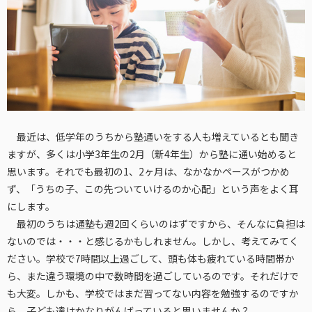
最近は、低学年のうちから塾通いをする人も増えているとも聞き
ますが、多くは小学3年生の2月（新4年生）から塾に通い始めると
思います。それでも最初の1、2ヶ月は、なかなかペースがつかめ
ず、「うちの子、この先ついていけるのか心配」という声をよく耳
にします。
最初のうちは通塾も週2回くらいのはずですから、そんなに負担は
ないのでは・・・と感じるかもしれません。しかし、考えてみてく
ださい。学校で7時間以上過ごして、頭も体も疲れている時間帯か
ら、また違う環境の中で数時間を過ごしているのです。それだけで
も大変。しかも、学校ではまだ習ってない内容を勉強するのですか
ら、子ども達はかなりがんばっていると思いませんか？