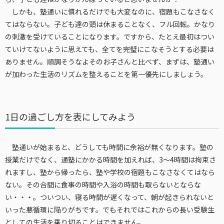
しかも、塾通いに慣れるだけでも大変なのに、宿題もこなさなく
てはならない。子ども達の頭は休まることなく、フル回転。かなり
の刺激を受けていることになります。ですから、たとえ最初はつい
ていけてないように思えても、全てを完璧にこなそうとする必要は
ありません。順調そうなよそのお子さんと比べず、まずは、塾通い
が加わった生活のリズムを整えることを第一優先にしましょう。
1日の過ごし方を表にしてみよう
塾通いが始まると、どうしても時間に余裕が無くなります。塾の
授業だけでなく、通塾にかかる時間を加えれば、3〜4時間は拘束さ
れますし、塾から帰ったら、塾や学校の宿題もこなさなくてはなら
ない。その合間に食事の時間や入浴の時間も取らないとならな
い・・・。ついつい、寝る時間が遅くなって、朝が起きられないと
いった悪循環に陥りがちです。でもそれではこれからの長い受験生
としての生活を乗り切ることはできません。