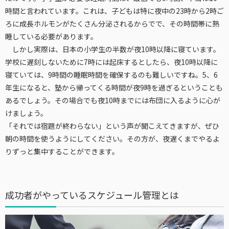
時間と言われています。これは、子どもは特に夜中の23時から2時ご
ろに成長ホルモンがたくさん分泌されるからでで、その時間帯に熟
睡している必要があります。
しかし実際は、日本の小学生の半数が夜10時以降に寝ています。
学校に遅刻しないために7時には起床するとしたら、夜10時以降に
寝ていては、9時間の睡眠時間を確保するのも難しいですね。5、6
年生になると、塾から帰ってくる時間が夜9時を過ぎるということも
あるでしょう。その場合でも夜10時までには布団に入るように心が
けましょう。
「それでは宿題が終わらない」という声が聞こえてきますが、ぜひ
朝の時間を使うようにしてください。その方が、夜遅くまでやるよ
りずっと集中することができます。
成功者がやっているスケジュール管理とは