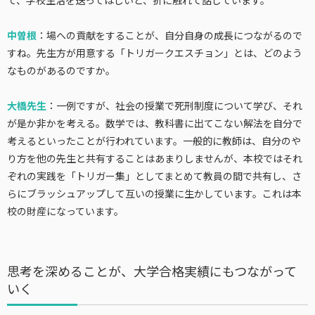
中曽根
：場への貢献をすることが、自分自身の成長につながるので
すね。先生方が用意する「トリガークエスチョン」とは、どのよう
なものがあるのですか。
大橋先生
：一例ですが、社会の授業で死刑制度について学び、それ
が是か非かを考える。数学では、教科書に出てこない解法を自分で
考えるといったことが行われています。一般的に教師は、自分のや
り方を他の先生と共有することはあまりしませんが、本校ではそれ
ぞれの実践を「トリガー集」としてまとめて教員の間で共有し、さ
らにブラッシュアップして互いの授業に生かしています。これは本
校の財産になっています。
思考を深めることが、大学合格実績にもつながって
いく