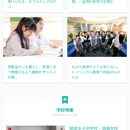
受けられる、ダブルディプロマ
育。一生物の思考力を育む
コ...
受験生のいる暮らし 夜遅くま
もはや英語だけでは足りない。
で勉強するより朝勉がオススメ
トリリンガル教育で目指すもの
の理...
とは
学校特集
桐朋女子中学校・高等学校