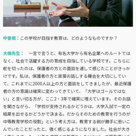
中曽根
：この学校が目指す教育は、どのようなものですか？
大橋先生
： 一言で言うと、有名大学から有名企業へのルートでは
なく、社会で活躍する力の育成を目指している学校です。こちらに
舵を切ったのは、保護者の方との面談を通して感じたことがきっか
けです。私は、保護者の方と直接お話しする機会を大切にしてい
て、これまでに2000人以上の方と面談をしてきましたが、最近保護
者の方の意識は確実に変わってきていて、「大学はゴールではな
い」と言い切る方が、ここ2・3年で確実に増えています。そのお話
を聞きながら、「学校が支持されるかどうかは、大学入試で一定の
結果を出せるかどうかで決まる。だからそのための教育を行うのが
中等教育学校の役割」という考え方は、教育する側が勝手に思いこ
んでいたことだったと、強く感じるようになりました。社会が大き