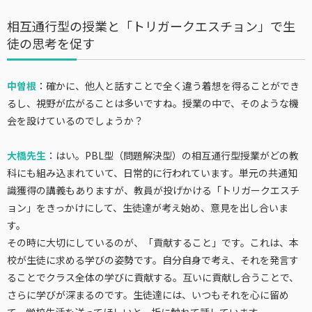
相互通行型の授業と「トリガークエスチョン」で生
徒の思考を促す
中曽根
：確かに、他人と話すことで全く違う着想を得ることができ
るし、視野が広がることは多いですね。授業の中で、そのような機
会を設けているのでしょうか？
大橋先生
：はい。PBL型（問題解決型）の相互通行型授業がどの教
科にも組み込まれていて、日常的に行われています。単元の共通知
識獲得の講義もありますが、教員が投げかける「トリガークエスチ
ョン」をきっかけにして、生徒達が考え始め、意見を出し合いま
す。
その時に大切にしているのが、「貢献すること」です。これは、本
校が生徒に求める学びの姿勢です。自分自身で考え、それを発言す
ることでクラス全体の学びに貢献する。互いに貢献し合うことで、
さらに学びが深まるのです。生徒達には、いつもそれを心に留め
て、学校生活を送ってほしいと、折に触れて話しています。