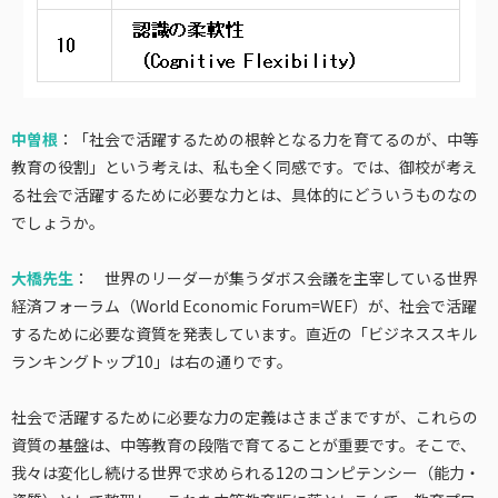
中曽根
：「社会で活躍するための根幹となる力を育てるのが、中等
教育の役割」という考えは、私も全く同感です。では、御校が考え
る社会で活躍するために必要な力とは、具体的にどういうものなの
でしょうか。
大橋先生
： 世界のリーダーが集うダボス会議を主宰している世界
経済フォーラム（World Economic Forum=WEF）が、社会で活躍
するために必要な資質を発表しています。直近の「
ビジネススキル
ランキングトップ
10
」
は右の通りです。
社会で活躍するために必要な力の定義はさまざまですが、これらの
資質の基盤は、中等教育の段階で育てることが重要です。そこで、
我々は変化し続ける世界で求められる12のコンピテンシー（能力・