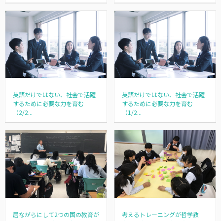
英語だけではない、社会で活躍
英語だけではない、社会で活躍
するために必要な力を育む
するために必要な力を育む
（2/2...
（1/2...
居ながらにして2つの国の教育が
考えるトレーニングが哲学教