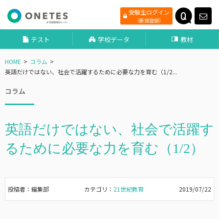
受験生ログイン
（新規登録）
テスト
学校データ
教材
HOME
コラム
英語だけではない、社会で活躍するために必要な力を育む（1/2...
コラム
英語だけではない、社会で活躍す
るために必要な力を育む（1/2）
投稿者：編集部
カテゴリ：
21世紀教育
2019/07/22