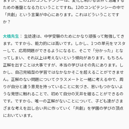
ための基盤となる力ということですね。12のコンピテンシーの中で
「共創」という言葉が中心にあります。これはどういうことです
か？
大橋先生
： 生徒達は、中学受験のためにかなり頑張って勉強してき
ます。ですから、能力的には高いです。しかし、1つの単元をマスタ
ーして、応用問題ができるようになると、そこで「分かった」とな
ってしまい、それ以上は考えないという傾向があります。もちろん
正解を出すことは大事ですが、本当の学びはその先にあります。し
かし、自己完結型の学習ではなかなかそこを超えることができませ
ん。正解のない問題についてクラスメートと一緒に考える中で、周
りが自分と違う意見を持っていることに気づき、思いもつかないよ
うな発想に触れることで、初めて自分の天井を破ることができるの
です。ですから、唯一の正解がないことについて、子ども達がさま
ざまな考えを出し合い共に作っていく「共創」を学園の学びの頂点
においています。