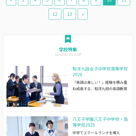
12
13
»
学校特集
和洋九段女子中学校高等学校
2026
「英語は楽しい！」経験を積み重
ね成長する、和洋九段の英語教育
八王子学園八王子中学校・高
等学校2025
中学でスクールランチを導入