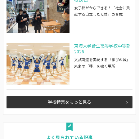
女子校だからできる！「社会に貢
献する自立した女性」の育成
東海大学菅生高等学校中等部
2026
文武両道を実現する「学びの城」
未来の「種」を撒く場所
学校特集をもっと見る
よく見られている記事