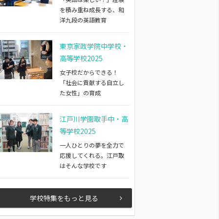
を積み重ね成長する、和
洋九段の英語教育
東京家政学院中学校・
高等学校2025
女子校だからできる！
「社会に貢献する自立し
た女性」の育成
江戸川学園取手中・高
等学校2025
一人ひとりの夢を全力で
応援してくれる。江戸取
はそんな学校です
学校特集をもっと見る