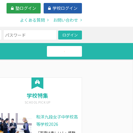
塾ログイン
学校ログイン
よくある質問
お問い合わせ
ログイン
帰国生
学校特集
和洋九段女子中学校高
等学校2026
「英語は楽しい！」経験