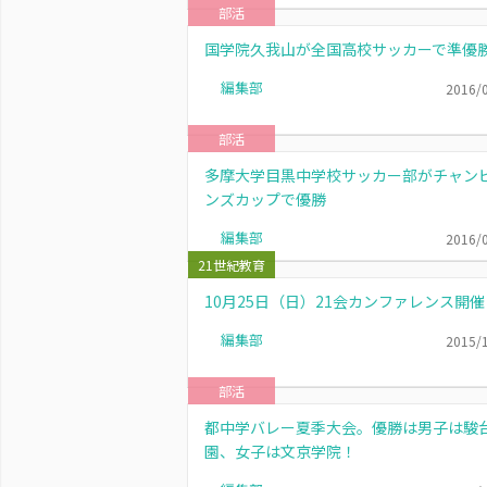
部活
国学院久我山が全国高校サッカーで準優
編集部
2016/
部活
多摩大学目黒中学校サッカー部がチャン
ンズカップで優勝
編集部
2016/
21世紀教育
10月25日（日）21会カンファレンス開催
編集部
2015/
部活
都中学バレー夏季大会。優勝は男子は駿
園、女子は文京学院！