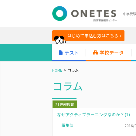
中学受
はじめて申込む方はこちら
テスト
学校データ
HOME
コラム
コラム
21世紀教育
なぜアクティブラーニングなのか？(1)
編集部
2016/