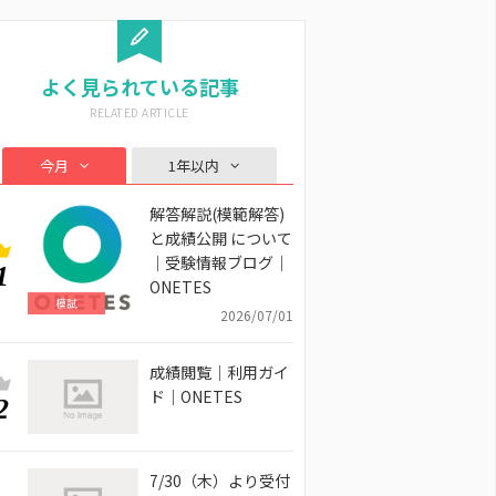
よく見られている記事
今月
1年以内
解答解説(模範解答)
と成績公開 について
｜受験情報ブログ｜
1
ONETES
模試
2026/07/01
成績閲覧｜利用ガイ
ド｜ONETES
2
7/30（木）より受付