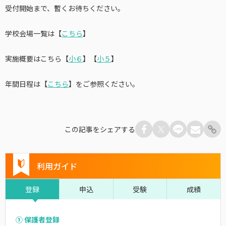
受付開始まで、暫くお待ちください。
学校会場一覧は【
こちら
】
実施概要はこちら【
小６
】【
小５
】
年間日程は【
こちら
】をご参照ください。
この記事をシェアする
利用ガイド
登録
申込
受験
成績
① 保護者登録