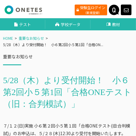
受験生ログイン
（新規登録）
テスト
学校データ
教材
HOME
重要なお知らせ
5/28（木）より受付開始！ 小６第2回小５第1回「合格ON...
重要なお知らせ
5/28（木）より受付開始！ 小６
第2回小５第1回「合格ONEテスト
（旧：合判模試）」
７/１２(日)実施 小６第２回
小５第１回
「合格ONEテスト(旧:合判模
試)」のお申込は、５/２８(木)12:30より受付を開始いたします。