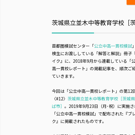
茨城県立並木中等教育学校［茨城
首都圏模試センター「
公立中高一貫校模試
検生にお渡ししている「解答と解説」冊子
イク』に、2018年9月から連載している「
高一貫校レポート」の掲載記事を、順次ご
ていきます。
今回は「公立中高一貫校レポート」の第12
〈#12〉
茨城県立並木中等教育学校［茨城県
ば市］
。2019年9月23日（月･祝）に実施
「公立中高一貫校模試」で配布された『ブ
ク』に掲載されたものです。