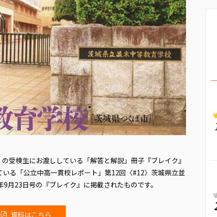
」の受検生にお渡ししている「解答と解説」冊子『ブレイク』
している「公立中高一貫校レポート」第12回〈#12〉茨城県立並
年9月23日号の『ブレイク』に掲載されたものです。
資料はこちら