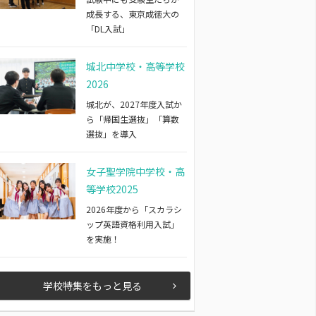
成長する、東京成徳大の
「DL入試」
城北中学校・高等学校
2026
城北が、2027年度入試か
ら「帰国生選抜」「算数
選抜」を導入
女子聖学院中学校・高
等学校2025
2026年度から「スカラシ
ップ英語資格利用入試」
を実施！
学校特集をもっと見る