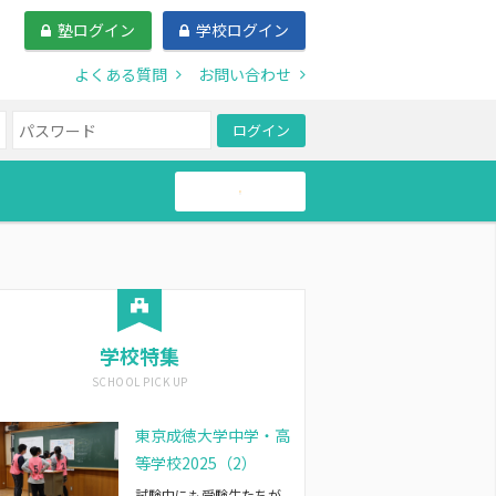
塾ログイン
学校ログイン
よくある質問
お問い合わせ
ログイン
帰国生
学校特集
東京成徳大学中学・高
等学校2025（2）
試験中にも受験生たちが