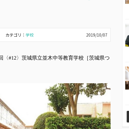
カテゴリ：
学校
2019/10/07
回〈#12〉茨城県立並木中等教育学校［茨城県つ