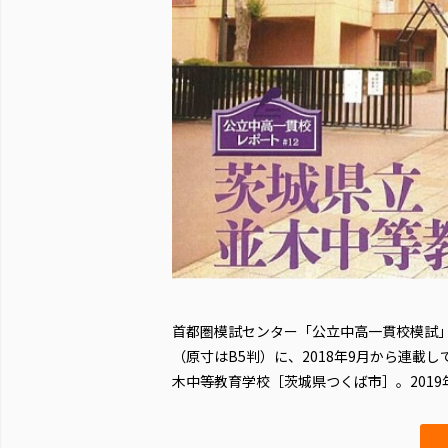
首都圏模試センター「公立中高一貫校模試
（原寸はB5判）に、2018年9月から連載
木中等教育学校［茨城県つくば市］。2019