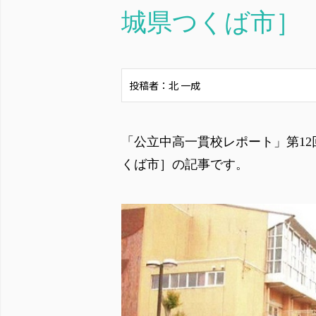
城県つくば市］
投稿者：北 一成
「公立中高一貫校レポート」第12
くば市］の記事です。