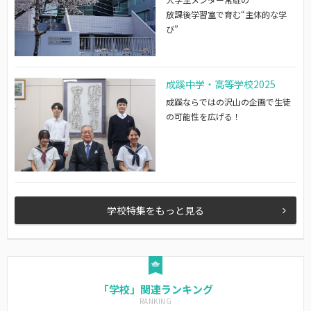
放課後学習室で育む“主体的な学
び”
成蹊中学・高等学校2025
成蹊ならではの沢山の企画で生徒
の可能性を広げる！
学校特集をもっと見る
「学校」関連ランキング