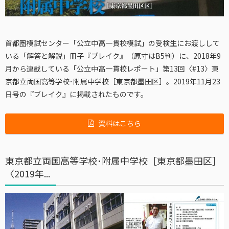
首都圏模試センター「公立中高一貫校模試」の受検生にお渡しして
いる「解答と解説」冊子『ブレイク』（原寸はB5判）に、2018年9
月から連載している「公立中高一貫校レポート」第13回〈#13〉東
京都立両国高等学校･附属中学校［東京都墨田区］。2019年11月23
日号の『ブレイク』に掲載されたものです。
資料はこちら
東京都立両国高等学校･附属中学校［東京都墨田区］
〈2019年...