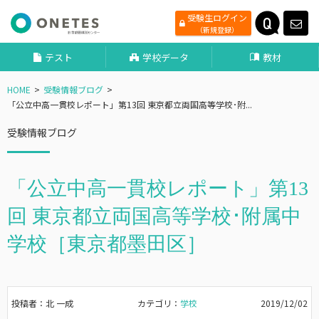
受験生ログイン
（新規登録）
テスト
学校データ
教材
HOME
受験情報ブログ
「公立中高一貫校レポート」第13回 東京都立両国高等学校･附...
受験情報ブログ
「公立中高一貫校レポート」第13
回 東京都立両国高等学校･附属中
学校［東京都墨田区］
投稿者：北 一成
カテゴリ：
学校
2019/12/02