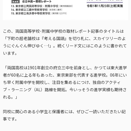
この、両国高等学校･附属中学校の取材レポート記事のタイトルは
「下町の超老舗校は『考える国語』を切り札に、スカイツリーのよ
うにぐんぐん伸びゆく…!」。続くリード文にはこのように書かれて
います。
「両国高校は1901年創立の府立三中を前身とし、かつては東大進学
者が60名に上る年もあった、東京東部を代表する進学校。06年にい
ち早く附属中学を開校し、注目を集めるにつけ、独自のアクティ
ブ・ラーニング（AL）路線を開拓。今いっそうの進学実績も期待さ
れる。」
同校に関心のある小学生と保護者には、ぜひご一読いただきたい記
事です。