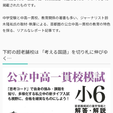
掲載されたものです。
中学受験と中高一貫校、教育関係の著書も多い、ジャーナリスト鈴
木隆祐氏の取材･執筆による、首都圏の公立中高一貫校の教育の特色
を探る、リアルなレポート記事です。
下町の超老舗校は 「考える国語」を切り札に伸びゆ
く…