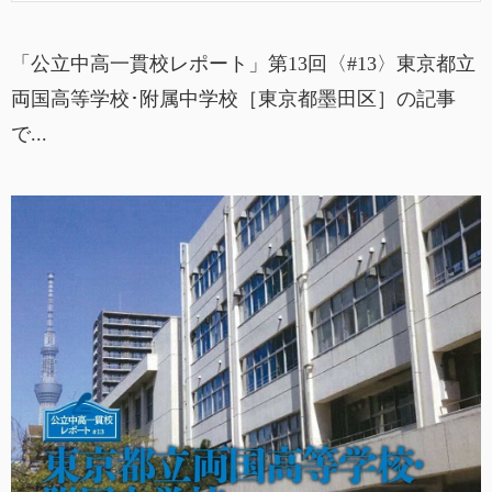
「公立中高一貫校レポート」第13回〈#13〉東京都立
両国高等学校･附属中学校［東京都墨田区］の記事
で...