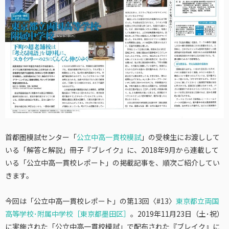
首都圏模試センター「
公立中高一貫校模試
」の受検生にお渡しして
いる「解答と解説」冊子『ブレイク』に、2018年9月から連載して
いる「公立中高一貫校レポート」の掲載記事を、順次ご紹介してい
きます。
今回は「公立中高一貫校レポート」の第13回〈#13〉
東京都立両国
高等学校･附属中学校［東京都墨田区］
。2019年11月23日（土･祝）
に実施された「公立中高一貫校模試」で配布された『ブレイク』に