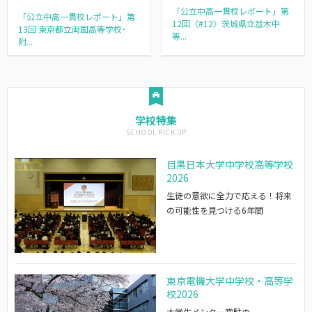
「公立中高一貫校レポート」第
「公立中高一貫校レポート」第
12回〈#12〉茨城県立並木中
13回 東京都立両国高等学校･
等...
附...
学校特集
目黒日本大学中学校高等学校
2026
生徒の意欲に全力で応える！将来
の可能性を見つける6年間
東京電機大学中学校・高等学
校2026
大学生メンター常駐の