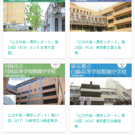
「公立中高一貫校レポート」第
「公立中高一貫校レポート」第
19回〈#19〉さいたま市大宮
18回〈#18〉東京都立富士高
国...
等...
公立中高一貫校レポート」第17
「公立中高一貫校レポート」第
回〈#17〉川崎市立川崎高等学...
16回〈#16〉東京都立白鷗高
等...