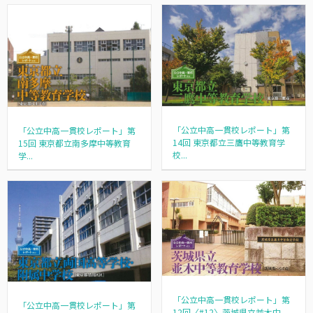
「公立中高一貫校レポート」第
「公立中高一貫校レポート」第
14回 東京都立三鷹中等教育学
15回 東京都立南多摩中等教育
校...
学...
「公立中高一貫校レポート」第
「公立中高一貫校レポート」第
12回〈#12〉茨城県立並木中