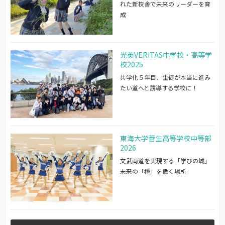
れた新校舎で未来のリーダーを育
成
光英VERITAS中学校・高等学
校2025
共学化５年目、生徒が本当に進み
たい道へと誘導する学校に！
東海大学菅生高等学校中等部
2026
文武両道を実現する「学びの城」
未来の「種」を撒く場所