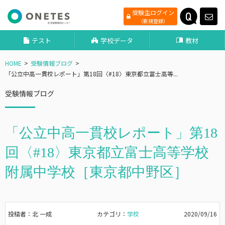
受験生ログイン
（新規登録）
テスト
学校データ
教材
HOME
受験情報ブログ
「公立中高一貫校レポート」第18回〈#18〉東京都立富士高等...
受験情報ブログ
「公立中高一貫校レポート」第18
回〈#18〉東京都立富士高等学校
附属中学校［東京都中野区］
投稿者：北 一成
カテゴリ：
学校
2020/09/16