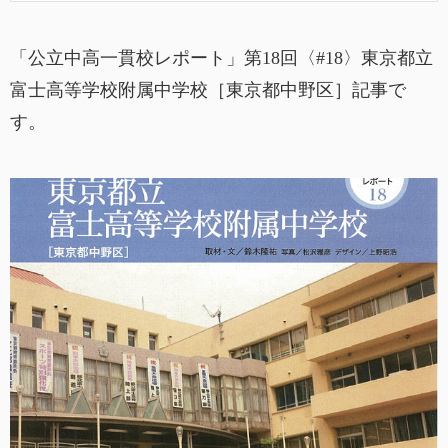
「公立中高一貫校レポート」第18回〈#18〉東京都立
富士高等学校附属中学校［東京都中野区］記事で
す。