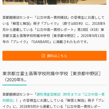
首都圏模試センター「公立中高一貫校模試」の受検生にお渡しして
いる「解答と解説」冊子『ブレイク』（原寸はB5判）に、2018年9
月から連載している「公立中高一貫校レポート」第18回〈#18〉東
京都立富士高等学校附属中学校［東京都中野区］。2020年9月13日
号の『ブレイク』『GANBARE』に掲載されたものです。
資料はこちら
東京都立富士高等学校附属中学校［東京都中野区］
〈2020年9...
首都圏模試センター「
適性検査型模試（昨年までは「公立中高一貫
校模試」
）」の受検生にお渡ししている「解答と解説」冊子『ブレ
イク』に、2018年9月から連載している「公立中高一貫校レポー