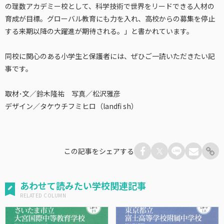
の理数アカデミー校として、科学技術で世界をリードできる人材の
育成が目標。グローバル教育にも力を入れ、高校からの募集を停止
する来期以降の大躍進が期待される。」と書かれています。
同校に関心のある小学生と保護者には、ぜひご一読いただきたい記
事です。
取材･文／鈴木隆祐 写真／松沢雅彦
デザイン／タケウチフミヒロ（landfi sh）
この記事をシェアする
あわせて読みたい学校関連記事