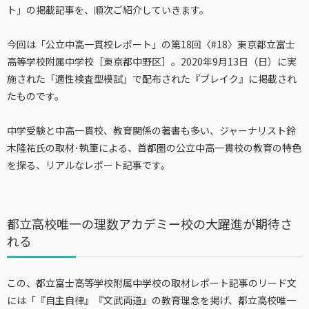
ト」の掲載記事を、順次ご紹介していきます。
今回は「公立中高一貫校レポート」の第18回〈#18〉東京都立富士
高等学校附属中学校［東京都中野区］。2020年9月13日（日）に実
施された「適性検査型模試」で配布された『ブレイク』に掲載され
たものです。
中学受験と中高一貫校、教育関係の著書も多い、ジャーナリスト鈴
木隆祐氏の取材･執筆による、首都圏の公立中高一貫校の教育の特色
を探る、リアルなレポート記事です。
都立高校唯一の理数アカデミー校の大躍進が期待さ
れる
この、都立富士高等学校附属中学校の取材レポート記事のリード文
には「『自主自律』『文武両道』の教育理念を掲げ、都立高校唯一