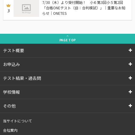
7/30（木）より受付開始！ 小６第3回小５第2回
「合格ONEテスト（旧：合判模試）」｜重要なお知
3
らせ｜ONETES
PAGE
TOP
テスト概要
お申込み
テスト結果・過去問
学校情報
その他
当サイトについて
会社案内