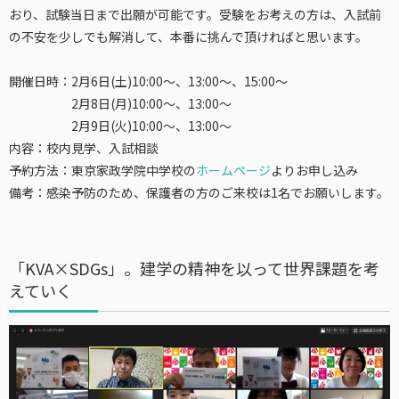
おり、試験当日まで出願が可能です。受験をお考えの方は、入試前
の不安を少しでも解消して、本番に挑んで頂ければと思います。
開催日時：2月6日(土)10:00～、13:00～、15:00～
2月8日(月)10:00～、13:00～
2月9日(火)10:00～、13:00～
内容：校内見学、入試相談
予約方法：東京家政学院中学校の
ホームページ
よりお申し込み
備考：
感染予防のため、保護者の方のご来校は1名でお願いします。
「KVA×SDGs」。建学の精神を以って世界課題を考
えていく