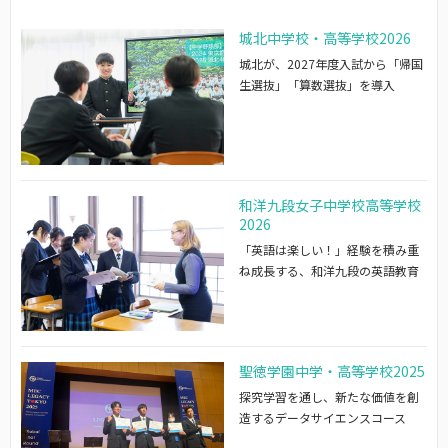
城北中学校・高等学校2026
城北が、2027年度入試から「帰国
生選抜」「算数選抜」を導入
和洋九段女子中学校高等学校
2026
「英語は楽しい！」経験を積み重
ね成長する、和洋九段の英語教育
聖徳学園中学・高等学校2025
探究学習を通し、新たな価値を創
造するデータサイエンスコース