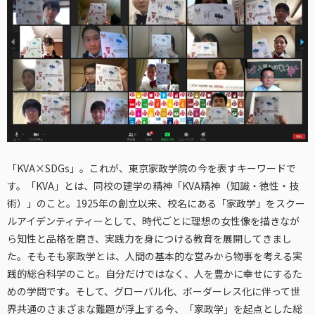
「KVA×SDGs」。これが、東京家政学院の今を表すキーワードで
す。「KVA」とは、同校の建学の精神「KVA精神（知識・徳性・技
術）」のこと。1925年の創立以来、校名にある「家政学」をスクー
ルアイデンティティーとして、時代ごとに理想の女性像を描きなが
ら知性と品格を磨き、実践力を身につける教育を展開してきまし
た。そもそも家政学とは、人間の基本的な営みから物事を考える実
践的総合科学のこと。自分だけではなく、人を豊かに幸せにするた
めの学問です。そして、グローバル化、ボーダーレス化に伴って世
界共通のさまざまな難題が浮上する今、「家政学」を起点とした総