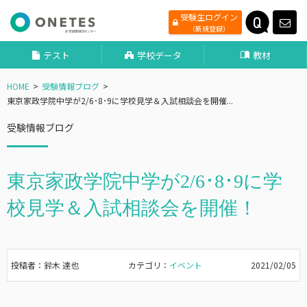
受験生ログイン
（新規登録）
テスト
学校データ
教材
HOME
受験情報ブログ
東京家政学院中学が2/6･8･9に学校見学＆入試相談会を開催...
受験情報ブログ
東京家政学院中学が2/6･8･9に学
校見学＆入試相談会を開催！
投稿者：鈴木 達也
カテゴリ：
イベント
2021/02/05