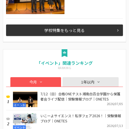
学校特集をもっと見る
「イベント」関連ランキング
今月
1年以内
7/12（日）合格ONEテスト湘南白百合学園から保護
者会ライブ配信｜受験情報ブログ｜ONETES
1
2026/07/05
イベント
いこーよサイエンス！私学フェア2026！｜受験情報
ブログ｜ONETES
2
2026/07/13
イベント