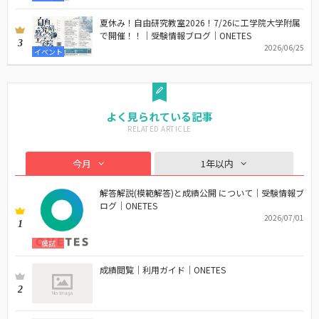
夏休み！自由研究教室2026！7/26に工学院大学附属
で開催！！｜受験情報ブログ｜ONETES
3
2026/06/25
イベント
よく見られている記事
今月
1年以内
解答解説(模範解答)と成績公開 について｜受験情報ブ
ログ｜ONETES
2026/07/01
1
模試
成績閲覧｜利用ガイド｜ONETES
2