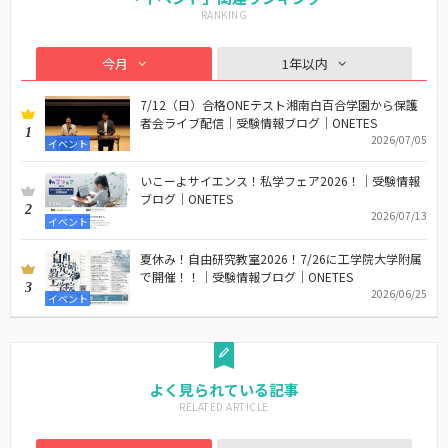
今月
1年以内
7/12（日）合格ONEテスト湘南白百合学園から保護
者会ライブ配信｜受験情報ブログ｜ONETES
1
2026/07/05
イベント
いこーよサイエンス！私学フェア2026！｜受験情報
ブログ｜ONETES
2
2026/07/13
イベント
夏休み！自由研究教室2026！7/26に工学院大学附属
で開催！！｜受験情報ブログ｜ONETES
3
2026/06/25
イベント
よく見られている記事