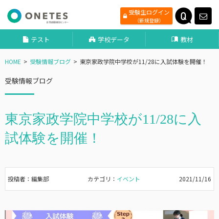
受験生ログイン
（新規登録）
テスト
学校データ
教材
HOME
受験情報ブログ
東京家政学院中学校が11/28に入試体験を開催！
受験情報ブログ
東京家政学院中学校が11/28に入
試体験を開催！
投稿者：編集部
カテゴリ：
イベント
2021/11/16