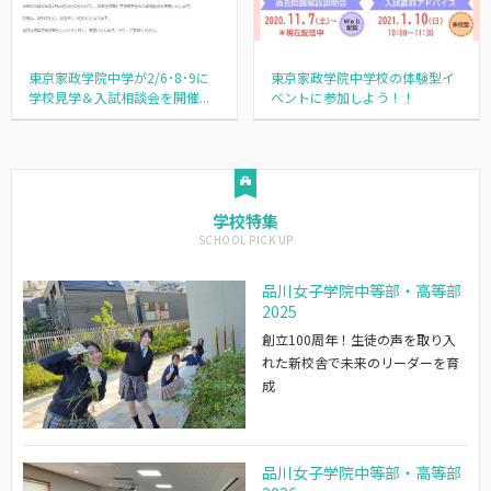
東京家政学院中学が2/6･8･9に
東京家政学院中学校の体験型イ
学校見学＆入試相談会を開催...
ベントに参加しよう！！
学校特集
品川女子学院中等部・高等部
2025
創立100周年！生徒の声を取り入
れた新校舎で未来のリーダーを育
成
品川女子学院中等部・高等部