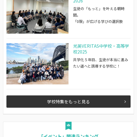
2026
生徒の「もっと」を叶える朝時
間。
「0限」が広げる学びの選択肢
光英VERITAS中学校・高等学
校2025
共学化５年目、生徒が本当に進み
たい道へと誘導する学校に！
学校特集をもっと見る
「イベント」関連ランキング