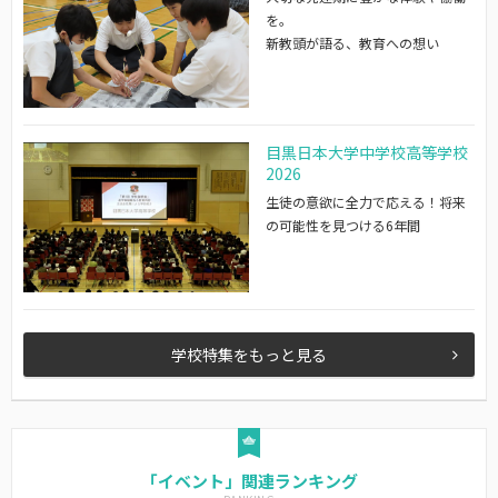
を。
新教頭が語る、教育への想い
目黒日本大学中学校高等学校
2026
生徒の意欲に全力で応える！将来
の可能性を見つける6年間
学校特集をもっと見る
「イベント」関連ランキング