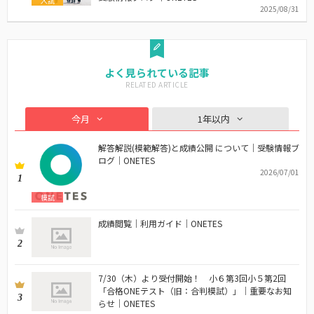
入試
2025/08/31
よく見られている記事
今月
1年以内
解答解説(模範解答)と成績公開 について｜受験情報ブ
ログ｜ONETES
2026/07/01
1
模試
成績閲覧｜利用ガイド｜ONETES
2
7/30（木）より受付開始！ 小６第3回小５第2回
「合格ONEテスト（旧：合判模試）」｜重要なお知
3
らせ｜ONETES