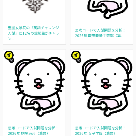
聖園女学院の「英語チャレンジ
思考コードで入試問題を分析！
入試」に12名の受験生がチャレ
2026年 慶應義塾中等部（算...
ン...
思考コードで入試問題を分析！
思考コードで入試問題を分析！
2026年 駒場東邦（算数）
2026年 女子学院（算数）