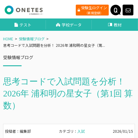
受験生ログイン
（新規登録）
テスト
学校データ
教材
HOME
受験情報ブログ
思考コードで入試問題を分析！ 2026年 浦和明の星女子（第...
受験情報ブログ
思考コードで入試問題を分析！
2026年 浦和明の星女子（第1回 算
数）
投稿者：編集部
カテゴリ：
入試
2026/01/15