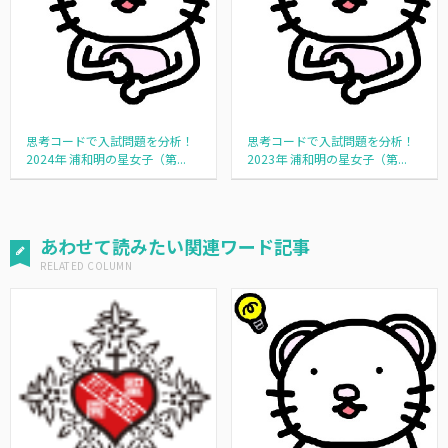
思考コードで入試問題を分析！
思考コードで入試問題を分析！
2024年 浦和明の星女子（第...
2023年 浦和明の星女子（第...
あわせて読みたい関連ワード記事