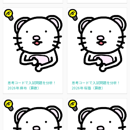
思考コードで入試問題を分析！
思考コードで入試問題を分析！
2026年 麻布（算数）
2026年 桜蔭（算数）