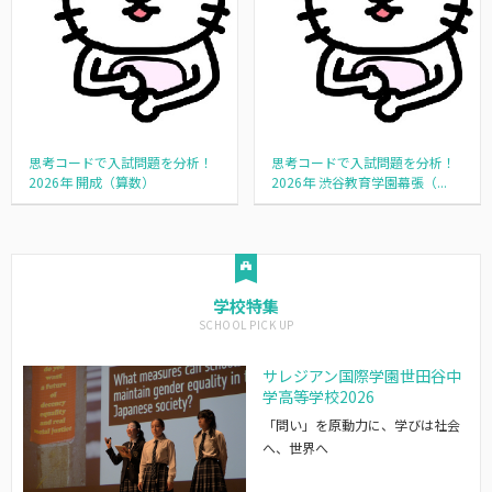
思考コードで入試問題を分析！
思考コードで入試問題を分析！
2026年 開成（算数）
2026年 渋谷教育学園幕張（...
学校特集
サレジアン国際学園世田谷中
学高等学校2026
「問い」を原動力に、学びは社会
へ、世界へ