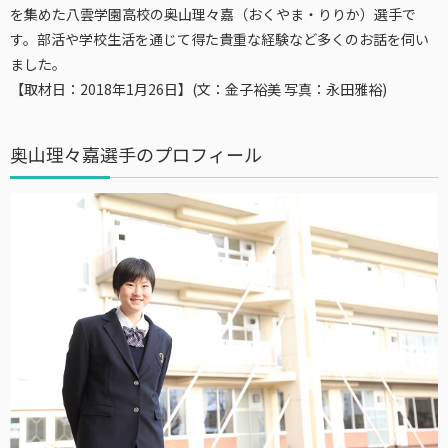
を集めた八雲学園高校の奥山理々嘉（おくやま・りりか）選手で
す。部活や学校生活を通じて得た貴重な経験など多くのお話を伺い
ました。
【取材日：2018年1月26日】(文：金子裕美 写真：永田雅裕)
奥山理々嘉選手のプロフィール