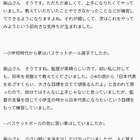
奥山さん そうです。ただただ楽しくて、上手になりたくてやって
いました。教えていただいたことやできなかったことなどが練習し
てできるようになりますよね。それが嬉しくて、次はこれをやって
みようという前向きな気持ちが生まれました。
--小学校時代から夢はバスケットボール選手でしたか。
奥山さん そうですね。監督が素晴らしい方で、幼い私に対して
も、将来を見据えて教えてくださいました。小4の頃から「日本代表
をめざすくらい、大きな目標を立てて頑張るんだよ」と言われて育
ったので、自分ではそんなに上手じゃないと思っていましたが、監
督の言葉を信じて小学生の時から日本代表になりたいという目標を
もって練習していました。
--バスケットボールの他に習い事はしていましたか。
奥山さん 小さい時に水泳を少しだけやっていましたが、よく覚え