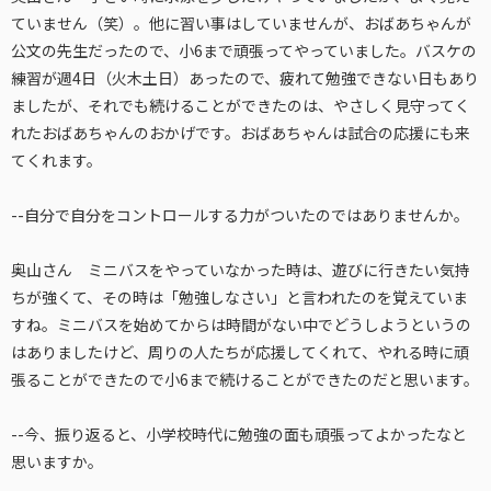
ていません（笑）。他に習い事はしていませんが、おばあちゃんが
公文の先生だったので、小6まで頑張ってやっていました。バスケの
練習が週4日（火木土日）あったので、疲れて勉強できない日もあり
ましたが、それでも続けることができたのは、やさしく見守ってく
れたおばあちゃんのおかげです。おばあちゃんは試合の応援にも来
てくれます。
--自分で自分をコントロールする力がついたのではありませんか。
奥山さん ミニバスをやっていなかった時は、遊びに行きたい気持
ちが強くて、その時は「勉強しなさい」と言われたのを覚えていま
すね。ミニバスを始めてからは時間がない中でどうしようというの
はありましたけど、周りの人たちが応援してくれて、やれる時に頑
張ることができたので小6まで続けることができたのだと思います。
--今、振り返ると、小学校時代に勉強の面も頑張ってよかったなと
思いますか。