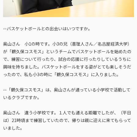
--バスケットボールとの出会いはいつですか。
奥山さん 小1の時です。小3の兄（喜理人さん／名古屋経済大学）
が「鶴久保コスモス」というチームでバスケットボールを始めたの
で、練習について行ったり、試合の応援に行ったりしているうちに
興味を持ちました。バスケットボールをする姿がとても楽しそうだ
ったので、私も小3の時に「鶴久保コスモス」に入りました。
--「鶴久保コスモス」は、奥山さんが通っている小学校で活動して
いるクラブですか。
奥山さん 違う小学校です。１人でも通える距離でしたが、（平日
は）21時頃まで練習していたので、帰りは親に迎えに来てもらって
いました。