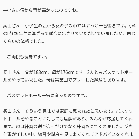
--小さい頃から背が高かったのですね。
奥山さん 小学生の頃から女の子の中ではずっと一番後ろです。小4
の時に6年生に混ざって試合に出させていただいていましたが、同じ
くらいの体格でした。
--ご両親も長身ですか。
奥山さん 父が183cm、母が176cmです。2人ともバスケットボー
ルをやっていました。母は実業団でプレーした経験もあります。
--バスケットボール一家に育ったのですね。
奥山さん そういう意味では家庭に恵まれたと思います。バスケッ
トボールをやることに対しても理解があり、みんなが応援してくれ
ます。母は練習の送り迎えだけでなく練習も見てくれました。父も
仕事が忙しい中、練習や試合を見に来てくれてアドバイスをくれま