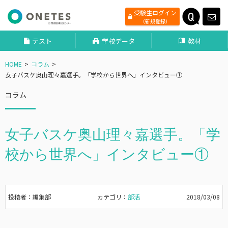
受験生ログイン
（新規登録）
テスト
学校データ
教材
HOME
コラム
女子バスケ奥山理々嘉選手。「学校から世界へ」インタビュー①
コラム
女子バスケ奥山理々嘉選手。「学
校から世界へ」インタビュー①
投稿者：編集部
カテゴリ：
部活
2018/03/08