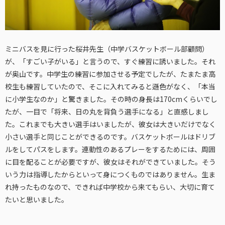
ミニバスを見に行った桜井先生（中学バスケットボール部顧問）
が、「すごい子がいる」と言うので、すぐ練習に誘いました。それ
が奥山です。中学生の練習に参加させる予定でしたが、たまたま高
校生も練習していたので、そこに入れてみると遜色がなく、「本当
に小学生なのか」と驚きました。その時の身長は170cmくらいでし
たが、一目で「将来、日の丸を背負う選手になる」と直感しまし
た。これまでも大きい選手はいましたが、彼女は大きいだけでなく
小さい選手と同じことができるのです。バスケットボールはドリブ
ルをしてパスをします。連動性のあるプレーをするためには、周囲
に目を配ることが必要ですが、彼女はそれができていました。そう
いう力は指導したからといって身につくものではありません。生ま
れ持ったものなので、できれば中学校から来てもらい、大切に育て
たいと思いました。