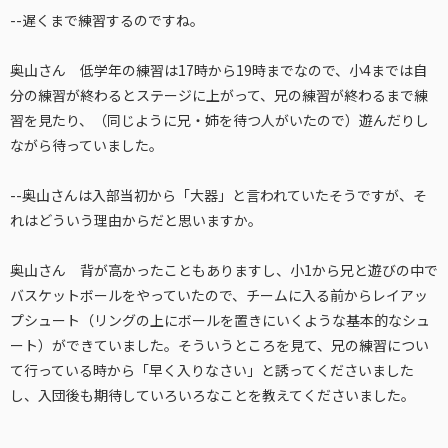
--遅くまで練習するのですね。
奥山さん 低学年の練習は17時から19時までなので、小4までは自
分の練習が終わるとステージに上がって、兄の練習が終わるまで練
習を見たり、（同じように兄・姉を待つ人がいたので）遊んだりし
ながら待っていました。
--奥山さんは入部当初から「大器」と言われていたそうですが、そ
れはどういう理由からだと思いますか。
奥山さん 背が高かったこともありますし、小1から兄と遊びの中で
バスケットボールをやっていたので、チームに入る前からレイアッ
プシュート（リングの上にボールを置きにいくような基本的なシュ
ート）ができていました。そういうところを見て、兄の練習につい
て行っている時から「早く入りなさい」と誘ってくださいました
し、入団後も期待していろいろなことを教えてくださいました。