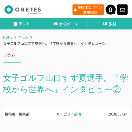
受験生ログイン
（新規登録）
テスト
学校データ
教材
HOME
コラム
女子ゴルフ山口すず夏選手。「学校から世界へ」インタビュー②
コラム
女子ゴルフ山口すず夏選手。「学
校から世界へ」インタビュー②
投稿者：編集部
カテゴリ：
部活
2018/07/24