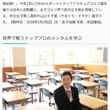
場記録）。今年1月に行われたオーストラリアアマチュアゴルフ選手
権では日本人初制覇と、女子ゴルフ界で非凡な才能を発揮してい
る、共立女子第二高校の山口すず夏（やまぐち・すずか）選手で
す。【取材日：2018年5月28日】(文：金子裕美 写真：永田雅裕)
世界で戦うトッププロのメンタルを学ぶ