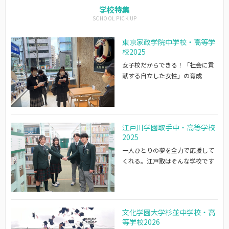
学校特集
東京家政学院中学校・高等学
校2025
女子校だからできる！「社会に貢
献する自立した女性」の育成
江戸川学園取手中・高等学校
2025
一人ひとりの夢を全力で応援して
くれる。江戸取はそんな学校です
文化学園大学杉並中学校・高
等学校2026