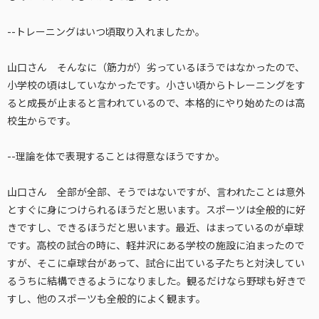
--トレーニングはいつ頃取り入れましたか。
山口さん そんなに（筋力が）劣っているほうではなかったので、
小学校の頃はしていなかったです。小さい頃からトレーニングをす
ると成長が止まると言われているので、本格的にやり始めたのは高
校生からです。
--理論を体で表現することは得意なほうですか。
山口さん 全部が全部、そうではないですが、言われたことは意外
とすぐに身につけられるほうだと思います。スポーツは全般的に好
きですし、できるほうだと思います。最近、はまっているのが卓球
です。高校の試合の時に、軽井沢にある学校の施設に泊まったので
すが、そこに卓球台があって、試合に出ている子たちと対決してい
るうちに結構できるようになりました。観るだけなら野球も好きで
すし、他のスポーツも全般的によく観ます。