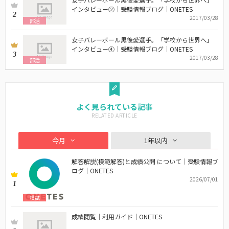
インタビュー②｜受験情報ブログ｜ONETES
2
2017/03/28
部活
女子バレーボール黒後愛選手。「学校から世界へ」
インタビュー④｜受験情報ブログ｜ONETES
3
2017/03/28
部活
よく見られている記事
今月
1年以内
解答解説(模範解答)と成績公開 について｜受験情報ブ
ログ｜ONETES
2026/07/01
1
模試
成績閲覧｜利用ガイド｜ONETES