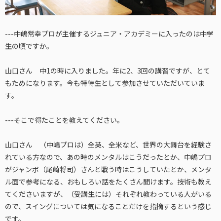
---中嶋常幸プロが主催するジュニア・アカデミーに入ったのは中学
生の頃ですか。
山口さん 中1の時に入りました。年に2、3回の講習ですが、とて
もためになります。今も特待生として参加させていただいていま
す。
---そこで得たことを教えてください。
山口さん （中嶋プロは）全英、全米など、世界の大舞台を経験さ
れている方なので、あの時のメンタルはこうだったとか、中嶋プロ
がジャンボ（尾崎将司）さんと戦う時はこうしていたとか、メンタ
ル面で参考になる、おもしろい話をたくさん聞けます。技術も教え
てくださいますが、（受講生には）それぞれ教わっている人がいる
ので、スイングについては気になることだけを指摘するという感じ
です。