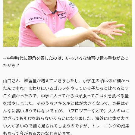
--中学時代に頭角を表したのは、いろいろな練習の積み重ねがあっ
たから？
山口さん 練習量が増えていきましたし、小学生の頃は体が細かっ
たんですね。まわりにいるゴルフをやっている子たちと比べるとす
ごく細かったので、中学に入ってからは頑張ってごはんを食べる量
を増やしました。そのうちメキメキと体が大きくなって、身長はそ
んなに高いほうではないですが、（プロツアーなどで）大人の中に
混ざっても引けを取らないくらいになりました。海外には体が大き
い人が多いので細く見られてしまうのですが、トレーニングの成果
もあって今があるのかなと思います。