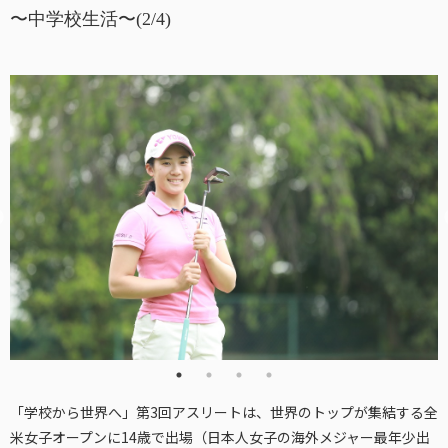
〜中学校生活〜(2/4)
「学校から世界へ」第3回アスリートは、世界のトップが集結する全
米女子オープンに14歳で出場（日本人女子の海外メジャー最年少出