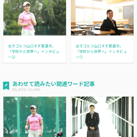
女子ゴルフ山口すず夏選手。
女子ゴルフ山口すず夏選手。
「学校から世界へ」インタビュ
「学校から世界へ」インタビュ
ー②
ー①
あわせて読みたい関連ワード記事