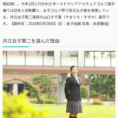
場記録）。今年1月に行われたオーストラリアアマチュアゴルフ選手
権では日本人初制覇と、女子ゴルフ界で非凡な才能を発揮してい
る、共立女子第二高校の山口すず夏（やまぐち・すずか）選手で
す。【取材日：2018年5月28日】(文：金子裕美 写真：永田雅裕)
共立女子第二を選んだ理由