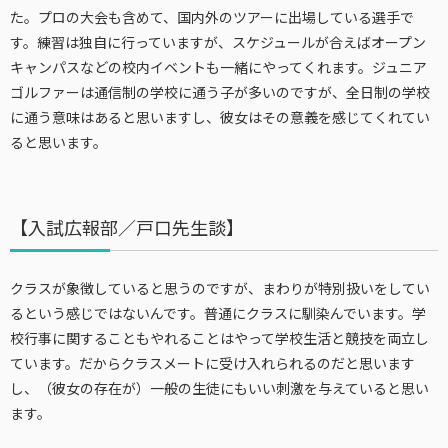
た。プロの大会も含めて、国内外のツアーに出場している選手で
す。練習は独自に行っていますが、スケジュールが合えばオープン
キャンパスなどの校内イベントも一緒にやってくれます。ジュニア
ゴルファーは通信制の学校に通う子が多いのですが、全日制の学校
に通う意味はあると思いますし、彼女はその意義を感じてくれてい
ると思います。
【入試広報部／戸口先生談】
クラスが象徴していると思うのですが、まわりが特別扱いをしてい
るという感じではないんです。普通にクラスに馴染んでいます。学
校行事に関することもやれることはやって学校生活と競技を両立し
ています。だからクラスメートに受け入れられるのだと思います
し、（彼女の存在が）一般の生徒にもいい刺激を与えていると思い
ます。