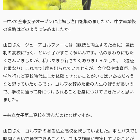
--中3で全米女子オープンに出場し注目を集めましたが、中学卒業後
の進路はどのように決めましたか。
山口さん ジュニアゴルファーには（競技と両立するために）通信
制の高校に行く、という子がすごく多いんです。私のまわりにもた
くさんいましたが、私はあまり行きたくありませんでした。（遠征
と重なり）これまで1度も出られていませんが、文化祭や体育祭、修
学旅行など高校時代にしか体験できないことがいっぱいあるだろう
なと思っていたからです。ゴルフを辞めた後の人生のほうが長いの
で、学校に通って身につけられることを身につけておきたいと思い
ました。
--共立女子第二高校を選んだのはなぜですか。
山口さん ゴルフ部のある私立高校を探していました。車とバスで1
時間くらいで通学できることと、ゴルフ施設が充実していたことが