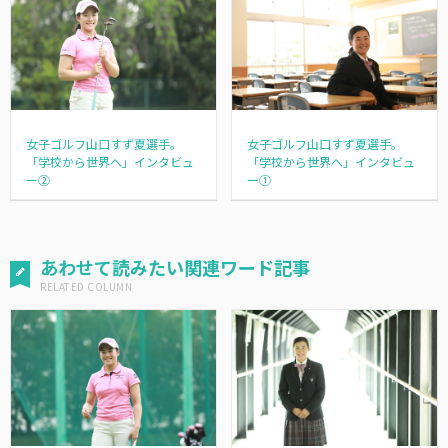
女子ゴルフ山口すず夏選手。
女子ゴルフ山口すず夏選手。
「学校から世界へ」インタビュ
「学校から世界へ」インタビュ
ー②
ー①
あわせて読みたい関連ワード記事