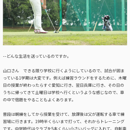
--どんな生活を送っているのですか。
山口さん できる限り学校に行くようにしているので、試合が固ま
っている1学期は大変です。例えば練習ラウンドをするために、木曜
日の授業が終わったらすぐ愛知に行き、翌日兵庫に行き、その日の
うちに帰ってきて土曜日は学校へ行くというような感じなので、車
の中で宿題をやることもよくあります。
普段は朝練をしてから授業を受けて、放課後は父が運転する車で練
習場に行きます。19時半くらいまで打って、それからトレーニング
です。中学時代はクラブを5本くらい小さいバッグに入れて、自転車