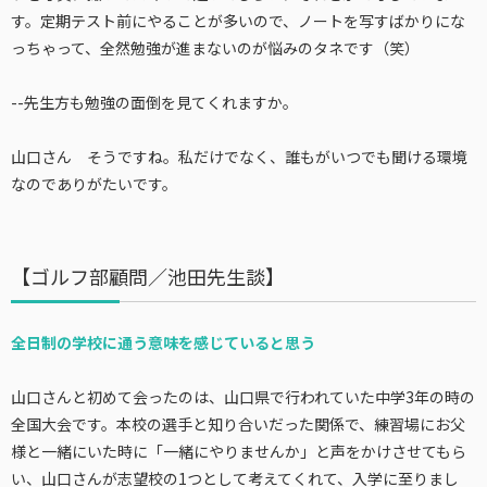
す。定期テスト前にやることが多いので、ノートを写すばかりにな
っちゃって、全然勉強が進まないのが悩みのタネです（笑）
--先生方も勉強の面倒を見てくれますか。
山口さん そうですね。私だけでなく、誰もがいつでも聞ける環境
なのでありがたいです。
【ゴルフ部顧問／池田先生談】
全日制の学校に通う意味を感じていると思う
山口さんと初めて会ったのは、山口県で行われていた中学3年の時の
全国大会です。本校の選手と知り合いだった関係で、練習場にお父
様と一緒にいた時に「一緒にやりませんか」と声をかけさせてもら
い、山口さんが志望校の1つとして考えてくれて、入学に至りまし