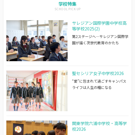
学校特集
サレジアン国際学園中学校高
等学校2025(2)
第2ステージへ―サレジアン国際学
園が描く次世代教育のかたち
聖セシリア女子中学校2026
“愛”に包まれて過ごすキャンパス
ライフは人生の糧になる
関東学院六浦中学校・高等学
校2026