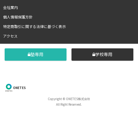
会社案内
個人情報保護方針
特定商取引に関する法律に基づく表示
アクセス
塾専用
学校専用
ONETES
Copyright © ONETES株式会社
All Right Reserved.