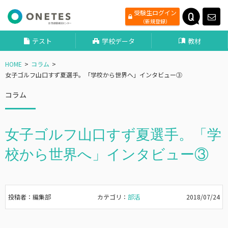
受験生ログイン
（新規登録）
テスト
学校データ
教材
HOME
コラム
女子ゴルフ山口すず夏選手。「学校から世界へ」インタビュー③
コラム
女子ゴルフ山口すず夏選手。「学
校から世界へ」インタビュー③
投稿者：編集部
カテゴリ：
部活
2018/07/24