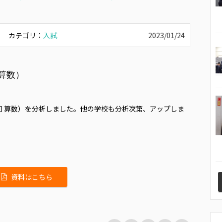
カテゴリ：
入試
2023/01/24
 算数）
1回 算数）を分析しました。他の学校も分析次第、アップしま
資料はこちら