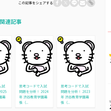
この記事をシェアする
関連記事
入試
思考コードで入試
思考コードで入試
025
問題を分析！ 2024
問題を分析！ 2023
園幕
年 渋谷教育学園幕
年 渋谷教育学園幕
張（...
張（...