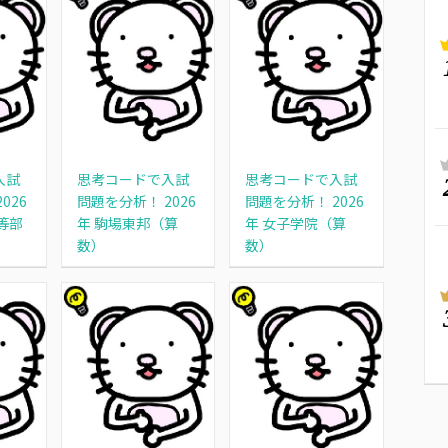
入試
思考コードで入試
思考コードで入試
026
問題を分析！ 2026
問題を分析！ 2026
等部
年 駒場東邦（算
年 女子学院（算
数）
数）