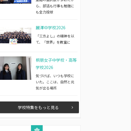
ら、部活も行事も勉強に
も全力投球
麗澤中学校2026
「三方よし」の精神を以
て、「世界」を教室に
桐朋女子中学校・高等
学校2026
気づけば、いつも学校に
いた。ここは、自然と元
気が出る場所
学校特集をもっと見る