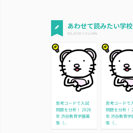
あわせて読みたい学校
思考コードで入試
思考コードで
問題を分析！ 2026
問題を分析！ 2
年 渋谷教育学園幕
年 渋谷教育学
張（...
張（...