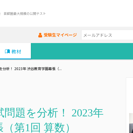
験 首都圏最大規模の公開テスト
受験生マイページ
教材
析！ 2023年 渋谷教育学園幕張（...
問題を分析！ 2023年
（第1回 算数）