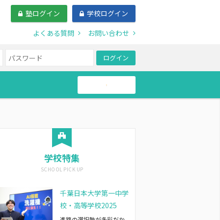
塾ログイン
学校ログイン
よくある質問
お問い合わせ
ログイン
帰国生
学校特集
千葉日本大学第一中学
校・高等学校2025
進路の選択肢が多彩だか