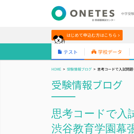
中学受
はじめて申込む方はこちら
テスト
学校データ
HOME
受験情報ブログ
思考コードで入試問題を分
受験情報ブログ
思考コードで入試
渋谷教育学園幕張