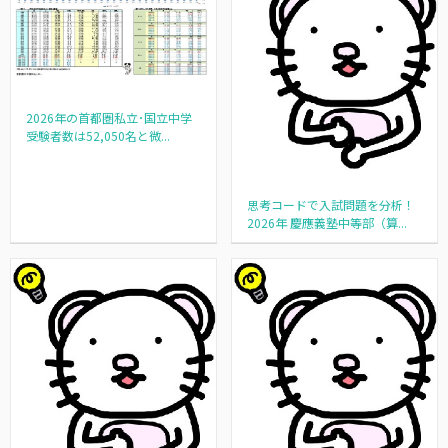
2026年の首都圏私立･国立中学
受験者数は52,050名と微...
思考コードで入試問題を分析！
2026年 慶應義塾中等部（算...