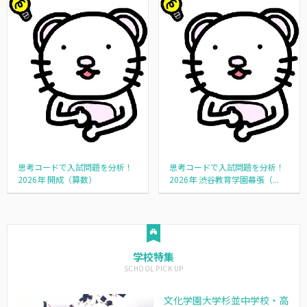
思考コードで入試問題を分析！
思考コードで入試問題を分析！
2026年 開成（算数）
2026年 渋谷教育学園幕張（...
学校特集
文化学園大学杉並中学校・高