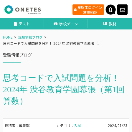
受験生ログイン
（新規登録）
テスト
学校データ
教材
HOME
受験情報ブログ
思考コードで入試問題を分析！ 2024年 渋谷教育学園幕張（...
受験情報ブログ
思考コードで入試問題を分析！
2024年 渋谷教育学園幕張（第1回
算数）
投稿者：編集部
カテゴリ：
入試
2024/01/23