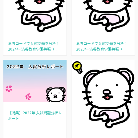
思考コードで入試問題を分析！
思考コードで入試問題を分析！
2024年 渋谷教育学園幕張（...
2023年 渋谷教育学園幕張（...
【特集】2022年 入試問題分析レ
ポート