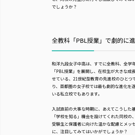
でしょうか？
全教科「PBL授業」で劇的に
和洋九段女子中高は、すでに全教科、全学
「PBL授業」を展開し、在校生が大きな成
せている、21世紀型教育の先進校のひとつ
り、首都圏の女子校では最も劇的な進化を
いる私立校でもあります。
入試直前の大事な時期に、あえてこうした
「学校を知る」機会を設けてくれた同校の
受験生と保護者に向けた温かな配慮とメッ
に、注目してみてはいかがでしょうか？