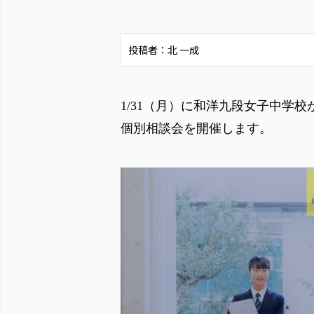
投稿者：北 一成
1/31（月）に和洋九段女子中学
個別相談会を開催します。