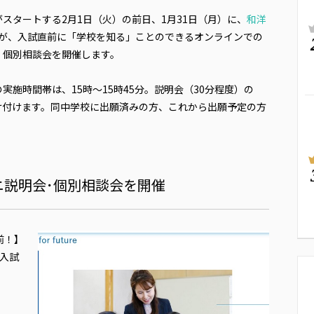
スタートする2月1日（火）の前日、1月31日（月）に、
和洋
が、入試直前に「学校を知る」ことのできるオンラインでの
】個別相談会を開催します。
施時間帯は、15時～15時45分。説明会（30分程度）の
け付けます。同中学校に出願済みの方、これから出願予定の方
ニ説明会･個別相談会を開催
前！】
、入試
。