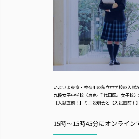
いよいよ東京・神奈川の私立中学校の入試が
九段女子中学校〈東京･千代田区。女子校
【入試直前！】ミニ説明会と【入試直前！
15時～15時45分にオンライン