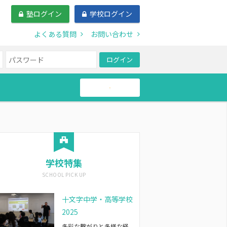
塾ログイン
学校ログイン
よくある質問
お問い合わせ
ログイン
帰国生
学校特集
十文字中学・高等学校
2025
多彩な繋がりと多様な経