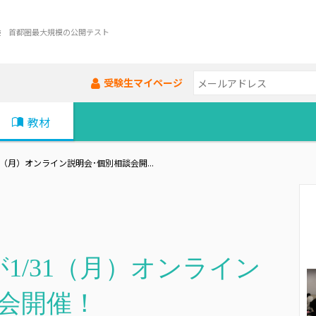
験 首都圏最大規模の公開テスト
受験生マイページ
教材
1（月）オンライン説明会･個別相談会開...
1/31（月）オンライン
会開催！