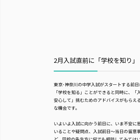
2月入試直前に「学校を知り」
東京･神奈川の中学入試がスタートする前日
「学校を知る」ことができると同時に、「
安心して」挑むためのアドバイスがもらえ
な機会です。
いよいよ入試に向かう前日に、いま不安に
いることや疑問点、入試前日～当日の留意
ど、同校の先生方に何でも相談してみては