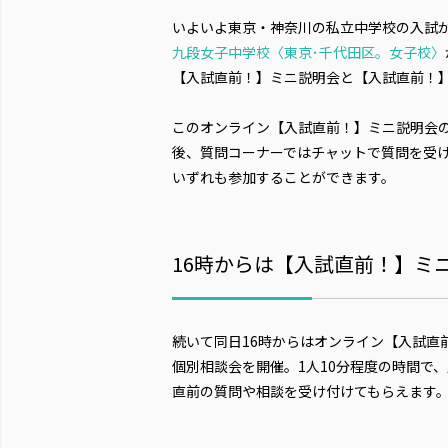
いよいよ東京・神奈川の私立中学校の入試が
九段女子中学校〈東京･千代田区。女子校〉
【入試直前！】ミニ説明会と【入試直前！
このオンライン【入試直前！】ミニ説明会の実
後、質問コーナーではチャットで質問を受
いずれも参加することができます。
16時からは【入試直前！】ミ
続いて同日16時からはオンライン【入試直
個別相談会を開催。1人10分程度の時間で
直前の質問や相談を受け付けてもらえます