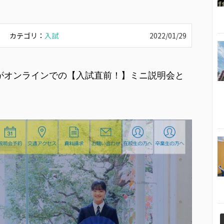
カテゴリ：
入試
2022/01/29
校がオンラインでの【入試直前！】ミニ説明会と